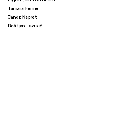
Tamara Ferme
Janez Napret
Boštjan Lazukič