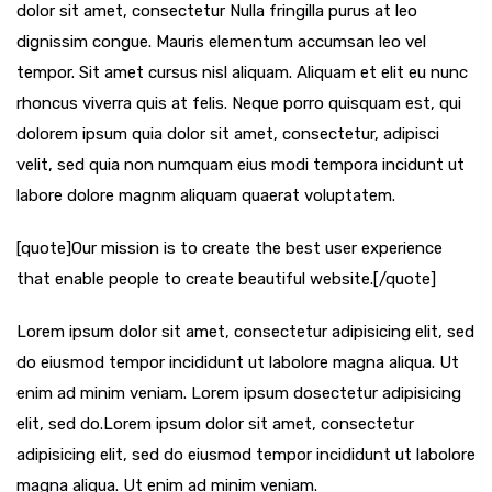
dolor sit amet, consectetur Nulla fringilla purus at leo
dignissim congue. Mauris elementum accumsan leo vel
tempor. Sit amet cursus nisl aliquam. Aliquam et elit eu nunc
rhoncus viverra quis at felis. Neque porro quisquam est, qui
dolorem ipsum quia dolor sit amet, consectetur, adipisci
velit, sed quia non numquam eius modi tempora incidunt ut
labore dolore magnm aliquam quaerat voluptatem.
[quote]Our mission is to create the best user experience
that enable people to create beautiful website.[/quote]
Lorem ipsum dolor sit amet, consectetur adipisicing elit, sed
do eiusmod tempor incididunt ut labolore magna aliqua. Ut
enim ad minim veniam. Lorem ipsum dosectetur adipisicing
elit, sed do.Lorem ipsum dolor sit amet, consectetur
adipisicing elit, sed do eiusmod tempor incididunt ut labolore
magna aliqua. Ut enim ad minim veniam.